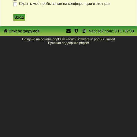
Скрыть моё пребывание на конференции в этот раз
Список форумов
Часовой пояс:
UTC+02:00
Создано на основе
phpBB
® Forum Software © phpBB Limited
Русская поддержка phpBB