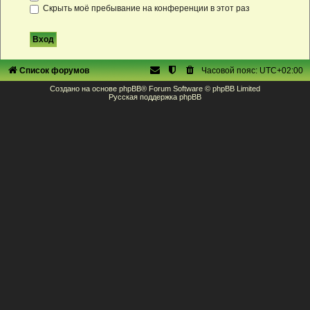
Скрыть моё пребывание на конференции в этот раз
Список форумов
Часовой пояс:
UTC+02:00
Создано на основе
phpBB
® Forum Software © phpBB Limited
Русская поддержка phpBB