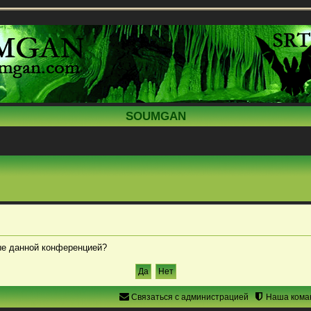
SOUMGAN
ные данной конференцией?
Связаться с администрацией
Наша кома