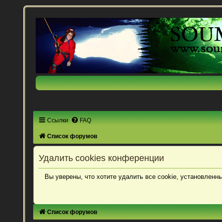
Ссылки
FAQ
Список форумов
Удалить cookies конференции
Вы уверены, что хотите удалить все cookie, установлен
Список форумов