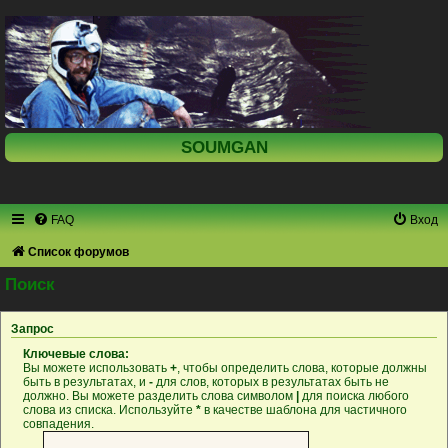
SOUMGAN
FAQ
Вход
Список форумов
Поиск
Запрос
Ключевые слова:
Вы можете использовать
+
, чтобы определить слова, которые должны
быть в результатах, и
-
для слов, которых в результатах быть не
должно. Вы можете разделить слова символом
|
для поиска любого
слова из списка. Используйте
*
в качестве шаблона для частичного
совпадения.