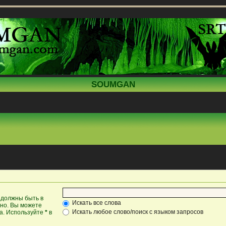
SOUMGAN
 должны быть в
Искать все слова
жно. Вы можете
Искать любое слово/поиск с языком запросов
ка. Используйте
*
в