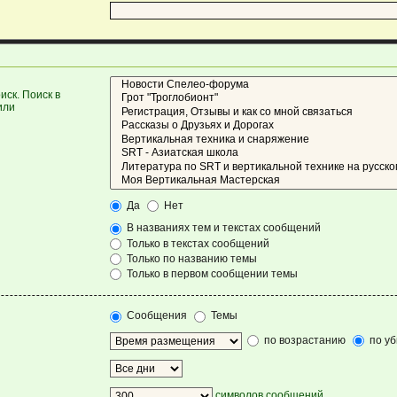
ск. Поиск в
или
Да
Нет
В названиях тем и текстах сообщений
Только в текстах сообщений
Только по названию темы
Только в первом сообщении темы
Сообщения
Темы
по возрастанию
по у
символов сообщений