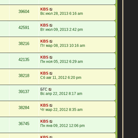
KBS
39604
Вс июл 28, 2013 6:16 am
KBS
42591
Вт июл 09, 2013 2:42 pm
KBS
38216
Пт мар 08, 2013 10:16 am
KBS
42135
Пн ноя 05, 2012 6:29 am
KBS
38218
Сб авг 11, 2012 6:20 pm
БГС
39137
Вс апр 22, 2012 8:17 am
KBS
38284
Чт мар 22, 2012 8:35 am
KBS
36745
Пн янв 09, 2012 12:06 pm
KBS