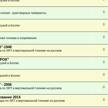
узей и Коллег
0
ология - рукотворные лабиринты
0
рузей и Коллег
0
ная техника и снаряжение
"-1948
0
а по SRT и вертикальной технике на русском
КРОК"
0
узей и Коллег
0
рузей и Коллег
 - 2006
0
а по SRT и вертикальной технике на русском
ование 2014
0
ура по SRT и вертикальной технике на русском