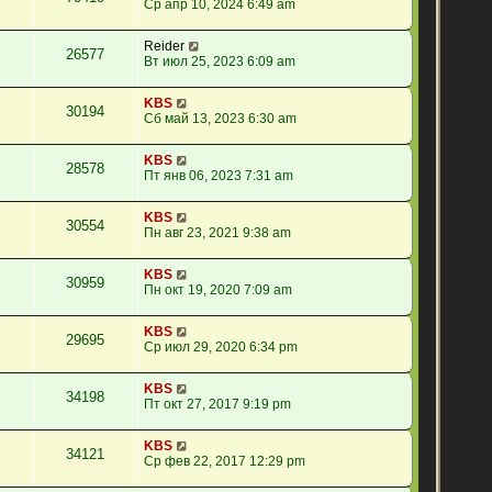
Ср апр 10, 2024 6:49 am
Reider
26577
Вт июл 25, 2023 6:09 am
KBS
30194
Сб май 13, 2023 6:30 am
KBS
28578
Пт янв 06, 2023 7:31 am
KBS
30554
Пн авг 23, 2021 9:38 am
KBS
30959
Пн окт 19, 2020 7:09 am
KBS
29695
Ср июл 29, 2020 6:34 pm
KBS
34198
Пт окт 27, 2017 9:19 pm
KBS
34121
Ср фев 22, 2017 12:29 pm