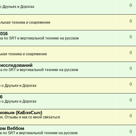
0
о Друзьях и Дорогах
0
льная техника и снаряжение
2016
0
а по SRT и вертикальной технике на русском
0
ьная техника и снаряжение
-исследований
0
а по SRT и вертикальной технике на русском
0
 о Друзьях и Дорогах
6
0
 о Друзьях и Дорогах
имовым (КаБээСыч)
0
я, Отзывы и как со мной связаться
ном Веббом
0
а по SRT и вертикальной технике на русском