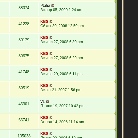
Ptuha
38074
Вс апр 05, 2009 1:24 am
KBS
41228
Сб авг 30, 2008 12:50 pm
KBS
39179
Вс июл 27, 2008 6:30 pm
KBS
39675
Вс июл 27, 2008 6:29 pm
KBS
41748
Вс июн 29, 2008 6:11 pm
KBS
39519
Вс окт 21, 2007 1:56 pm
VL
46301
Пт янв 19, 2007 10:42 pm
KBS
66741
Вт ноя 14, 2006 11:14 am
KBS
105038
Пн окт 02, 2006 6:12 pm