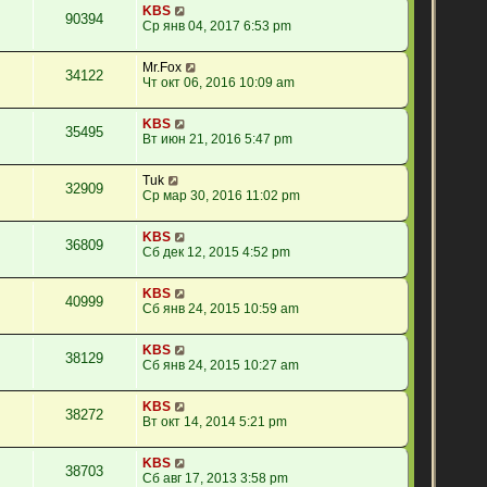
KBS
90394
Ср янв 04, 2017 6:53 pm
Mr.Fox
34122
Чт окт 06, 2016 10:09 am
KBS
35495
Вт июн 21, 2016 5:47 pm
Tuk
32909
Ср мар 30, 2016 11:02 pm
KBS
36809
Сб дек 12, 2015 4:52 pm
KBS
40999
Сб янв 24, 2015 10:59 am
KBS
38129
Сб янв 24, 2015 10:27 am
KBS
38272
Вт окт 14, 2014 5:21 pm
KBS
38703
Сб авг 17, 2013 3:58 pm