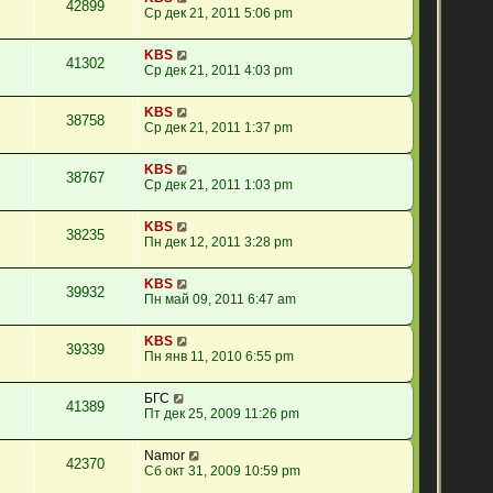
42899
Ср дек 21, 2011 5:06 pm
KBS
41302
Ср дек 21, 2011 4:03 pm
KBS
38758
Ср дек 21, 2011 1:37 pm
KBS
38767
Ср дек 21, 2011 1:03 pm
KBS
38235
Пн дек 12, 2011 3:28 pm
KBS
39932
Пн май 09, 2011 6:47 am
KBS
39339
Пн янв 11, 2010 6:55 pm
БГС
41389
Пт дек 25, 2009 11:26 pm
Namor
42370
Сб окт 31, 2009 10:59 pm