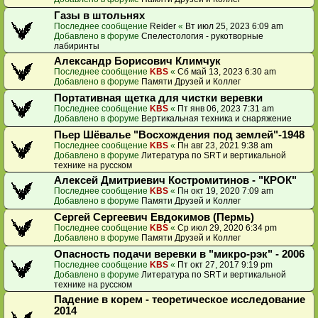
Газы в штольнях
Последнее сообщение
Reider
«
Вт июл 25, 2023 6:09 am
Добавлено в форуме
Спелестология - рукотворные
лабиринты
Александр Борисович Климчук
Последнее сообщение
KBS
«
Сб май 13, 2023 6:30 am
Добавлено в форуме
Памяти Друзей и Коллег
Портативная щетка для чистки веревки
Последнее сообщение
KBS
«
Пт янв 06, 2023 7:31 am
Добавлено в форуме
Вертикальная техника и снаряжение
Пьер Шёвалье "Восхождения под землей"-1948
Последнее сообщение
KBS
«
Пн авг 23, 2021 9:38 am
Добавлено в форуме
Литература по SRT и вертикальной
технике на русском
Алексей Дмитриевич Костромитинов - "КРОК"
Последнее сообщение
KBS
«
Пн окт 19, 2020 7:09 am
Добавлено в форуме
Памяти Друзей и Коллег
Сергей Сергеевич Евдокимов (Пермь)
Последнее сообщение
KBS
«
Ср июл 29, 2020 6:34 pm
Добавлено в форуме
Памяти Друзей и Коллег
Опасность подачи веревки в "микро-рэк" - 2006
Последнее сообщение
KBS
«
Пт окт 27, 2017 9:19 pm
Добавлено в форуме
Литература по SRT и вертикальной
технике на русском
Падение в корем - теоретическое исследование
2014