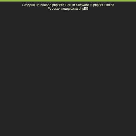
Создано на основе
phpBB
® Forum Software © phpBB Limited
Русская поддержка phpBB