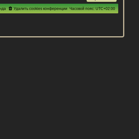
нда
Удалить cookies конференции
Часовой пояс:
UTC+02:00