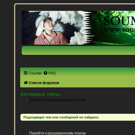
Ссылки
FAQ
Список форумов
Активные темы
Перейти к расширенному поиску
Подходящих тем или сообщений не найдено.
Перейти к расширенному поиску