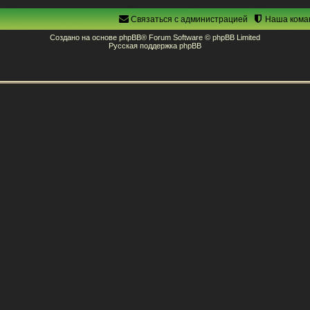
Связаться с администрацией
Наша кома
Создано на основе
phpBB
® Forum Software © phpBB Limited
Русская поддержка phpBB