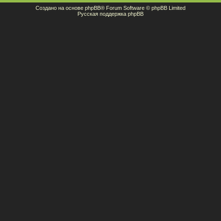
Создано на основе
phpBB
® Forum Software © phpBB Limited
Русская поддержка phpBB