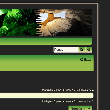
Поиск
Расширенн
Вход
Найдено 0 результатов • Страница
1
из
1
Найдено 0 результатов • Страница
1
из
1
Перейти