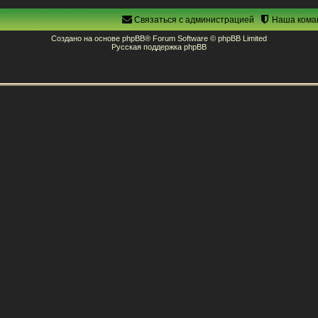
Связаться с администрацией
Наша кома
Создано на основе
phpBB
® Forum Software © phpBB Limited
Русская поддержка phpBB