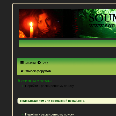
Ссылки
FAQ
Список форумов
Активные темы
Перейти к расширенному поиску
Подходящих тем или сообщений не найдено.
Перейти к расширенному поиску