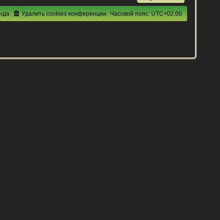
нда
Удалить cookies конференции
Часовой пояс:
UTC+02:00