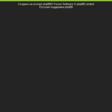
Создано на основе
phpBB
® Forum Software © phpBB Limited
Русская поддержка phpBB