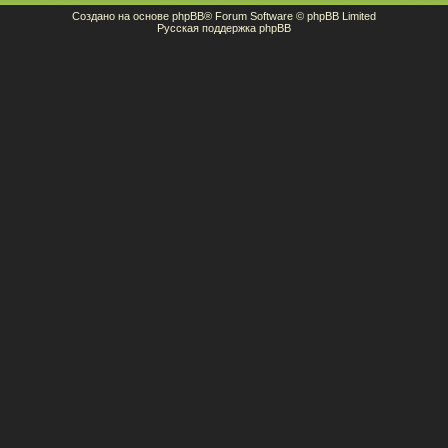
Создано на основе
phpBB
® Forum Software © phpBB Limited
Русская поддержка phpBB