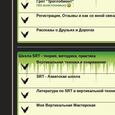
Грот "Троглобионт"
Обо всем понемногу
Регистрация, Отзывы и как со мной связ
Рассказы о Друзьях и Дорогах
Школа SRT - теория, методика, практика
Вертикальная техника и снаряжение
SRT - Азиатская школа
Литература по SRT и вертикальной техни
Моя Вертикальная Мастерская