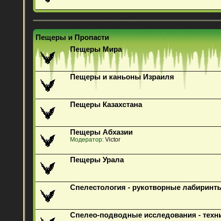
Пещеры и Пропасти
Пещеры Мира
Пещеры и каньоны Израиля
Пещеры Казахстана
Пещеры Абхазии
Модератор:
Victor
Пещеры Урала
Спелестология - рукотворные лабиринт
Спелео-подводные исследования - техн