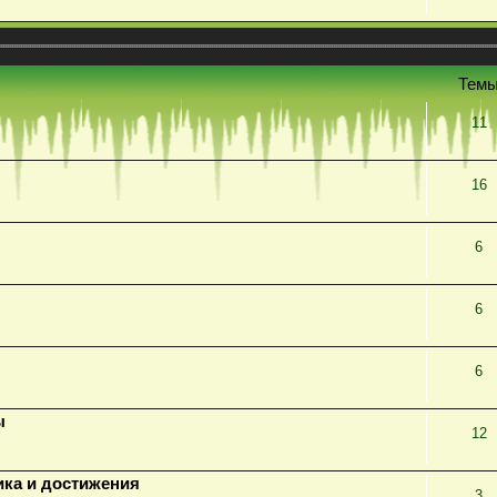
Тем
11
16
6
6
6
ы
12
ика и достижения
3