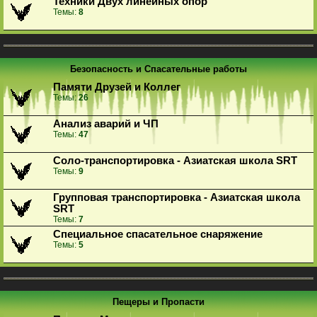
Техники Двух линейных опор
Темы:
8
Безопасность и Спасательные работы
Памяти Друзей и Коллег
Темы:
26
Анализ аварий и ЧП
Темы:
47
Соло-транспортировка - Азиатская школа SRT
Темы:
9
Групповая транспортировка - Азиатская школа
SRT
Темы:
7
Специальное спасательное снаряжение
Темы:
5
Пещеры и Пропасти