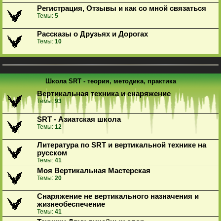
Регистрация, Отзывы и как со мной связаться
Темы:
5
Рассказы о Друзьях и Дорогах
Темы:
10
Школа SRT - теория, методика, практика
Вертикальная техника и снаряжение
Темы:
93
SRT - Азиатская школа
Темы:
12
Литература по SRT и вертикальной технике на
русском
Темы:
41
Моя Вертикальная Мастерская
Темы:
20
Снаряжение не вертикального назначения и
жизнеобеспечение
Темы:
41