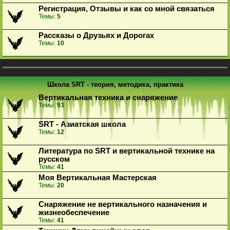
Регистрация, Отзывы и как со мной связаться
Темы:
5
Рассказы о Друзьях и Дорогах
Темы:
10
Школа SRT - теория, методика, практика
Вертикальная техника и снаряжение
Темы:
93
SRT - Азиатская школа
Темы:
12
Литература по SRT и вертикальной технике на
русском
Темы:
41
Моя Вертикальная Мастерская
Темы:
20
Снаряжение не вертикального назначения и
жизнеобеспечение
Темы:
41