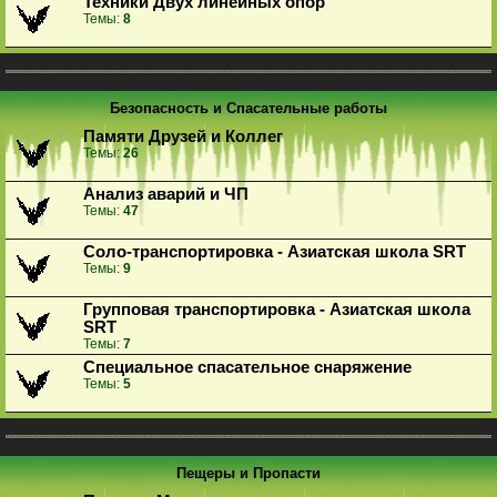
Техники Двух линейных опор
Темы:
8
Безопасность и Спасательные работы
Памяти Друзей и Коллег
Темы:
26
Анализ аварий и ЧП
Темы:
47
Соло-транспортировка - Азиатская школа SRT
Темы:
9
Групповая транспортировка - Азиатская школа
SRT
Темы:
7
Специальное спасательное снаряжение
Темы:
5
Пещеры и Пропасти