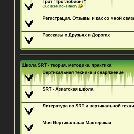
Грот "Троглобионт"
Обо всем понемногу
Регистрация, Отзывы и как со мной связ
Рассказы о Друзьях и Дорогах
Школа SRT - теория, методика, практика
Вертикальная техника и снаряжение
SRT - Азиатская школа
Литература по SRT и вертикальной техни
Моя Вертикальная Мастерская