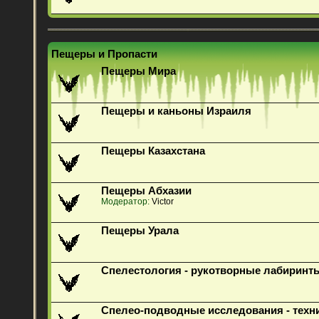
Пещеры и Пропасти
Пещеры Мира
Пещеры и каньоны Израиля
Пещеры Казахстана
Пещеры Абхазии
Модератор:
Victor
Пещеры Урала
Спелестология - рукотворные лабиринт
Спелео-подводные исследования - техн