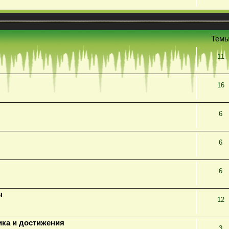
Тем
11
16
6
6
6
ы
12
ика и достижения
3