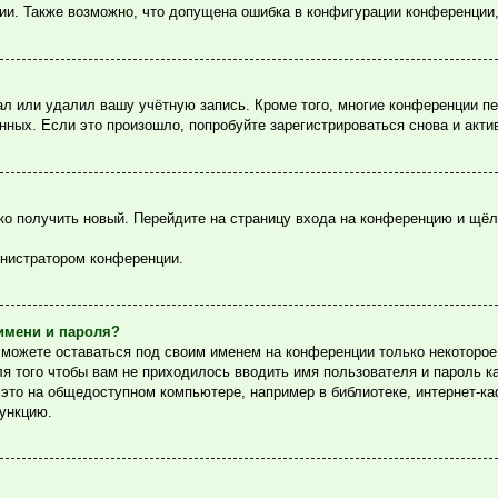
ции. Также возможно, что допущена ошибка в конфигурации конференции
ал или удалил вашу учётную запись. Кроме того, многие конференции п
ых. Если это произошло, попробуйте зарегистрироваться снова и актив
гко получить новый. Перейдите на страницу входа на конференцию и щё
инистратором конференции.
имени и пароля?
сможете оставаться под своим именем на конференции только некоторое 
ля того чтобы вам не приходилось вводить имя пользователя и пароль 
то на общедоступном компьютере, например в библиотеке, интернет-каф
функцию.