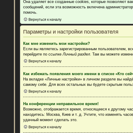
Она удаляет все созданные cookies, которые позволяют ва
сообщений, если эта возможность включена администратор
помочь.
Вернуться к началу
Параметры и настройки пользователя
Как мне изменить мои настройки?
Если вы являетесь зарегистрированным пользователем, все
перейдите по ссылке
Личный раздел
. Там вы можете измени
Вернуться к началу
Как избежать появления моего имени в списке «Кто се
На вкладке «Личные настройки» в личном разделе вы найд
самому себе. Для всех остальных вы будете скрытым поль
Вернуться к началу
На конференции неправильное время!
Возможно, отображается время, относящееся к другому часо
находитесь: Москва, Киев и т. д. Учтите, что изменять час
удачный момент сделать это.
Вернуться к началу