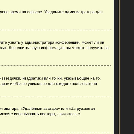
влено время на сервере. Уведомите администратора для
уйте узнать у администратора конференции, может ли он
й язык. Дополнительную информацию вы можете получить на
 звёздочки, квадратики или точки, указывающие на то,
тара» и обычно уникально для каждого пользователя.
ея аватар», «Удалённая аватара» или «Загружаемая
 можете использовать аватары, свяжитесь с