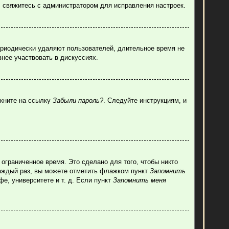
, свяжитесь с администратором для исправления настроек.
ериодически удаляют пользователей, длительное время не
нее участвовать в дискуссиях.
лкните на ссылку
Забыли пароль?
. Следуйте инструкциям, и
ограниченное время. Это сделано для того, чтобы никто
каждый раз, вы можете отметить флажком пункт
Запомнить
е, университете и т. д. Если пункт
Запомнить меня