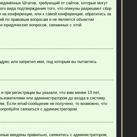
н Соединённых Штатов, требующий от сайтов, которые могут
ого вида подтверждения того, что опекуны разрешают сбор
 на конференции, или к самой конференции, обратитесь за
ий по правовым вопросам и не является объектом
ли юридических вопросов, связанных с этой
адрес или запретил имя, под которым вы пытаетесь
 при регистрации вы указали, что вам менее 13 лет,
льзователями или администратором до входа в систему.
м. Если email-сообщение не получено, то возможно, что
попробуйте связаться с администратором.
анные введены правильно, свяжитесь с администратором,