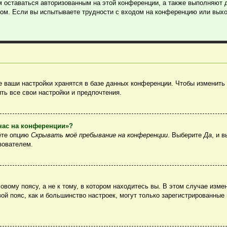
м оставаться авторизованным на этой конференции, а также выполняют 
ом. Если вы испытываете трудности с входом на конференцию или выхо
 ваши настройки хранятся в базе данных конференции. Чтобы изменить 
ть все свои настройки и предпочтения.
йчас на конференции»?
ёте опцию
Скрывать моё пребывание на конференции
. Выберите
Да
, и 
зователем.
вому поясу, а не к тому, в котором находитесь вы. В этом случае измен
овой пояс, как и большинство настроек, могут только зарегистрированные