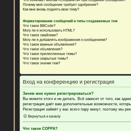
Почему моё сообщение требует одобрения?
Как мне вновь поднять мою тему?
Форматирование сообщений и типы создаваемых тем
Что такое BBCode?
Могу ли я использовать HTML?
Что такое смайлики?
Могу ли я добавлять изображения к сообщениям?
Что такое важные объявления?
Что такое объявления?
Что такое прилепленные темы?
Что такое закрытые темы?
Что такое значки тем?
Вход на конференцию и регистрация
Зачем мне нужно регистрироваться?
Вы можете этого и не делать. Всё зависит от того, как ад
регистрация даёт вам дополнительные возможности, которы
Регистрация займёт у вас всего пару минут, поэтому мы ре
Вернуться к началу
Что такое COPPA?