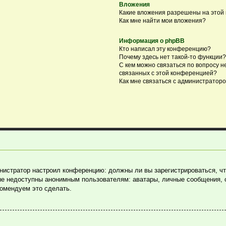
Вложения
Какие вложения разрешены на этой
Как мне найти мои вложения?
Информация о phpBB
Кто написал эту конференцию?
Почему здесь нет такой-то функции?
С кем можно связаться по вопросу н
связанных с этой конференцией?
Как мне связаться с администратор
министратор настроил конференцию: должны ли вы зарегистрироваться, ч
е недоступны анонимным пользователям: аватары, личные сообщения, отп
комендуем это сделать.