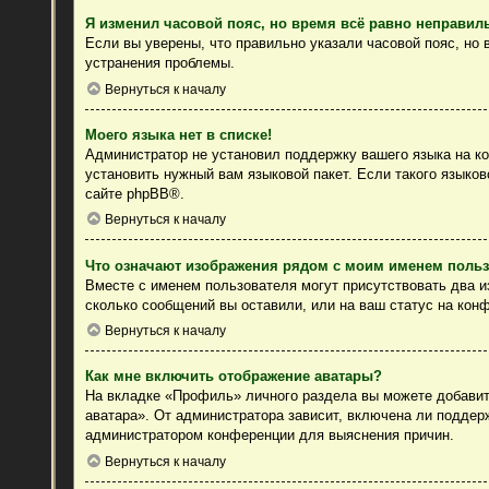
Я изменил часовой пояс, но время всё равно неправил
Если вы уверены, что правильно указали часовой пояс, но
устранения проблемы.
Вернуться к началу
Моего языка нет в списке!
Администратор не установил поддержку вашего языка на ко
установить нужный вам языковой пакет. Если такого языко
сайте
phpBB
®.
Вернуться к началу
Что означают изображения рядом с моим именем поль
Вместе с именем пользователя могут присутствовать два из
сколько сообщений вы оставили, или на ваш статус на конф
Вернуться к началу
Как мне включить отображение аватары?
На вкладке «Профиль» личного раздела вы можете добавить
аватара». От администратора зависит, включена ли поддерж
администратором конференции для выяснения причин.
Вернуться к началу