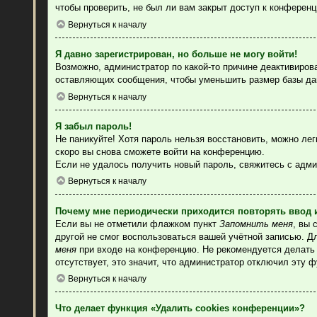
чтобы проверить, не был ли вам закрыт доступ к конферен
Вернуться к началу
Я давно зарегистрирован, но больше не могу войти!
Возможно, администратор по какой-то причине деактивиров
оставляющих сообщения, чтобы уменьшить размер базы данн
Вернуться к началу
Я забыл пароль!
Не паникуйте! Хотя пароль нельзя восстановить, можно ле
скоро вы снова сможете войти на конференцию.
Если не удалось получить новый пароль, свяжитесь с адм
Вернуться к началу
Почему мне периодически приходится повторять ввод 
Если вы не отметили флажком пункт
Запомнить меня
, вы 
другой не смог воспользоваться вашей учётной записью. Д
меня
при входе на конференцию. Не рекомендуется делать э
отсутствует, это значит, что администратор отключил эту 
Вернуться к началу
Что делает функция «Удалить cookies конференции»?