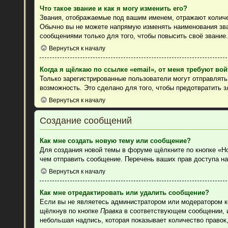
Что такое звание и как я могу изменить его?
Звания, отображаемые под вашим именем, отражают колич
Обычно вы не можете напрямую изменять наименования зва
сообщениями только для того, чтобы повысить своё звание
Вернуться к началу
Когда я щёлкаю по ссылке «email», от меня требуют во
Только зарегистрированные пользователи могут отправлят
возможность. Это сделано для того, чтобы предотвратить 
Вернуться к началу
Создание сообщений
Как мне создать новую тему или сообщение?
Для создания новой темы в форуме щёлкните по кнопке «Н
чем отправить сообщение. Перечень ваших прав доступа на
Вернуться к началу
Как мне отредактировать или удалить сообщение?
Если вы не являетесь администратором или модератором к
щёлкнув по кнопке
Правка
в соответствующем сообщении, ин
небольшая надпись, которая показывает количество правок