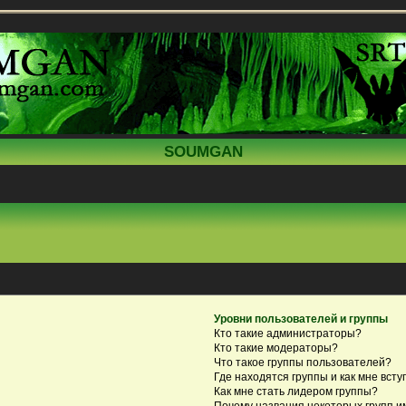
SOUMGAN
Уровни пользователей и группы
Кто такие администраторы?
Кто такие модераторы?
Что такое группы пользователей?
Где находятся группы и как мне всту
Как мне стать лидером группы?
Почему названия некоторых групп и