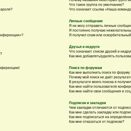
Что такое группа по умолчанию?
пароля?
Что означает ссылка «Наша команд
Личные сообщения
Я не могу отправить личные сообще
Я постоянно получаю нежелательны
конференции»?
Я получил спам или оскорбительный 
Друзья и недруги
Что означают списки друзей и недру
я?
Как мне добавлять/удалять пользова
онференцию!
Поиск по форумам
Как мне выполнить поиск по форуму
Почему мой поиск не даёт результат
В результате моего поиска я получил
Как мне найти пользователя конфе
Как мне найти свои сообщения и со
Подписки и закладки
Чем закладки отличаются от подпис
Как мне сделать закладку или подп
Как мне подписаться на определён
Как мне отказаться от подписки?