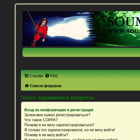
Ссылки
FAQ
Список форумов
Часто задаваемые вопросы
Вход на конференцию и регистрация
Зачем мне нужно регистрироваться?
Что такое COPPA?
Почему я не могу зарегистрироваться?
Я только что зарегистрировался, но не могу войти!
Почему я не могу войти?
Я давно зарегистрирован, но больше не могу войти!