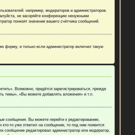
ьзователей: например, модераторов и администраторов.
жалуйста, не засоряйте конференцию ненужными
тратор понизят значение вашего счётчика сообщений.
ию форму, и только если администратор включил такую
етить». Возможно, придётся зарегистрироваться, прежде
ть темы», «Вы можете добавлять вложения» и т.п.
ные сообщения. Вы можете перейти к редактированию,
 кто-то уже ответил на сообщение, то под ним появится
если сообщение редактировал администратор или модератор,