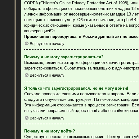
COPPA (Children’s Online Privacy Protection Act of 1998), 
собирать информацию от несовершеннолетних младше 13 лет
личной информации от несовершеннолетних младше 13 лет. 
помощью к юрисконсульту. Обратите внимание, что phpBB 
юридических отношений, кроме указанных в ответе на вопр
конференцией?».
Примечание переводчика: в России данный акт не име
Вернуться к началу
Почему я не могу зарегистрироваться?
Возможно, администратор конференции отключил регистраци
зарегистрироваться. Обратитесь за помощью к администра
Вернуться к началу
Я только что зарегистрировался, но не могу войти!
Сначала проверьте свои имя пользователя и пароль. Если 
следуйте полученным инструкциям. На некоторых конферен
Эта информация отображается в процессе регистрации. Есл
вы указали неправильный адрес email либо он заблокирова
Вернуться к началу
Почему я не могу войти?
Существует несколько возможных причин. Прежде всего уб