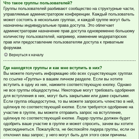
Что такое группы пользователей?
Группы пользователей разбивают сообщество на структурные части,
управляемые администратором конференции. Каждый пользователь
может состоять в нескольких группах, и каждой группе могут быть
назначены индивидуальные права доступа. Это облегчает
администраторам назначение прав доступа одновременно большому
количеству пользователей, например, изменение модераторских
прав или предоставление пользователям доступа к приватным
форумам.
Вернуться к началу
Где находятся группы и как мне вступить в них?
Вы можете получить информацию обо всех существующих группах
по ссылке «Группы» в вашем личном разделе. Если вы хотите
вступить в одну из них, нажмите соответствующую кнопку. Однако
не все группы общедоступны. Некоторые могут требовать одобрения
для вступления в них, могут быть закрытыми или даже скрытыми.
Если группа общедоступна, то вы можете запросить членство в ней,
щёлкнув по соответствующей кнопке. Если требуется одобрение на
участие в группе, вы можете отправить запрос на вступление,
щёлкнув по соответствующей кнопке. Лидер группы должен будет
одобрить ваше участие в группе и может спросить, зачем вы хотите
присоединиться. Пожалуйста, не беспокойте лидера группы, если он
отклонил ваш запрос; у него могут быть для этого свои причины.