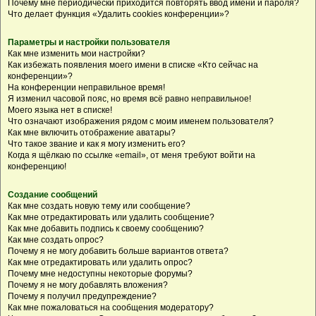
Почему мне периодически приходится повторять ввод имени и пароля?
Что делает функция «Удалить cookies конференции»?
Параметры и настройки пользователя
Как мне изменить мои настройки?
Как избежать появления моего имени в списке «Кто сейчас на
конференции»?
На конференции неправильное время!
Я изменил часовой пояс, но время всё равно неправильное!
Моего языка нет в списке!
Что означают изображения рядом с моим именем пользователя?
Как мне включить отображение аватары?
Что такое звание и как я могу изменить его?
Когда я щёлкаю по ссылке «email», от меня требуют войти на
конференцию!
Создание сообщений
Как мне создать новую тему или сообщение?
Как мне отредактировать или удалить сообщение?
Как мне добавить подпись к своему сообщению?
Как мне создать опрос?
Почему я не могу добавить больше вариантов ответа?
Как мне отредактировать или удалить опрос?
Почему мне недоступны некоторые форумы?
Почему я не могу добавлять вложения?
Почему я получил предупреждение?
Как мне пожаловаться на сообщения модератору?