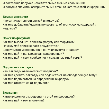
Я постоянно получаю нежелательные личные сообщения!
Я получил спам или оскорбительный email от кого-то с этой конференции!
Друзья и недруги
Что означают списки друзей и недругов?
Как мне добавлять/удалять пользователей в списках моих друзей и
недругов?
Поиск по форумам
Как мне выполнить поиск по форуму или форумам?
Почему мой поиск не даёт результатов?
В результате моего поиска я получил пустую страницу!
Как мне найти пользователя конференции?
Как мне найти свои сообщения и созданные мной темы?
Подписки и закладки
Чем закладки отличаются от подписок?
Как мне сделать закладку или подписаться на определённую тему?
Как мне подписаться на определённый форум?
Как мне отказаться от подписки?
Вложения
Какие вложения разрешены на этой конференции?
Как мне найти мои вложения?