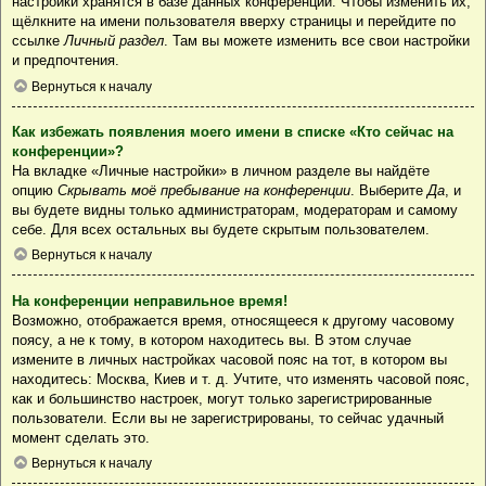
настройки хранятся в базе данных конференции. Чтобы изменить их,
щёлкните на имени пользователя вверху страницы и перейдите по
ссылке
Личный раздел
. Там вы можете изменить все свои настройки
и предпочтения.
Вернуться к началу
Как избежать появления моего имени в списке «Кто сейчас на
конференции»?
На вкладке «Личные настройки» в личном разделе вы найдёте
опцию
Скрывать моё пребывание на конференции
. Выберите
Да
, и
вы будете видны только администраторам, модераторам и самому
себе. Для всех остальных вы будете скрытым пользователем.
Вернуться к началу
На конференции неправильное время!
Возможно, отображается время, относящееся к другому часовому
поясу, а не к тому, в котором находитесь вы. В этом случае
измените в личных настройках часовой пояс на тот, в котором вы
находитесь: Москва, Киев и т. д. Учтите, что изменять часовой пояс,
как и большинство настроек, могут только зарегистрированные
пользователи. Если вы не зарегистрированы, то сейчас удачный
момент сделать это.
Вернуться к началу