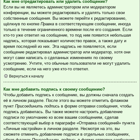
Как мне отредактировать или удалить сообщение?
Если вы не являетесь администратором или модератором
конференции, вы можете редактировать и удалять только свои
собственные сообщения. Вы можете перейти к редактированию,
щёлкнув по кнопке
Правка
в соответствующем сообщении, иногда
только в течение ограниченного времени после его создания. Если
кто-то уже ответил на сообщение, то под ним появится небольшая
надпись, которая показывает количество правок, а также дату и
время последней из них. Эта надпись не появляется, если
сообщение редактировал администратор или модератор, хотя они
могут сами написать о сделанных изменениях по своему
усмотрению. Учтите, что обычные пользователи не могут удалить
сообщение, если на него уже кто-то ответил.
Вернуться к началу
Как мне добавить подпись к своему сообщению?
Чтобы добавить подпись к сообщению, вы должны сначала создать
её в личном разделе. После этого вы можете отметить флажком
пункт
Присоединить подпись
в форме отправки сообщения, чтобы
подпись добавилась. Вы также можете настроить добавление
подписи по умолчанию ко всем вашим сообщениям, сделав
соответствующий выбор в параграфе «Отправка сообщений» пункта
«Личные настройки» в личном разделе. Несмотря на это, вы
сможете отменить добавление подписи в отдельных сообщениях,
убрав флажок
Присоединить подпись
в форме отправки сообщения.