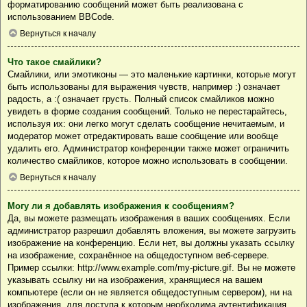
форматированию сообщений может быть реализована с
использованием BBCode.
Вернуться к началу
Что такое смайлики?
Смайлики, или эмотиконы — это маленькие картинки, которые могут
быть использованы для выражения чувств, например :) означает
радость, а :( означает грусть. Полный список смайликов можно
увидеть в форме создания сообщений. Только не перестарайтесь,
используя их: они легко могут сделать сообщение нечитаемым, и
модератор может отредактировать ваше сообщение или вообще
удалить его. Администратор конференции также может ограничить
количество смайликов, которое можно использовать в сообщении.
Вернуться к началу
Могу ли я добавлять изображения к сообщениям?
Да, вы можете размещать изображения в ваших сообщениях. Если
администратор разрешил добавлять вложения, вы можете загрузить
изображение на конференцию. Если нет, вы должны указать ссылку
на изображение, сохранённое на общедоступном веб-сервере.
Пример ссылки: http://www.example.com/my-picture.gif. Вы не можете
указывать ссылку ни на изображения, хранящиеся на вашем
компьютере (если он не является общедоступным сервером), ни на
изображения, для доступа к которым необходима аутентификация,