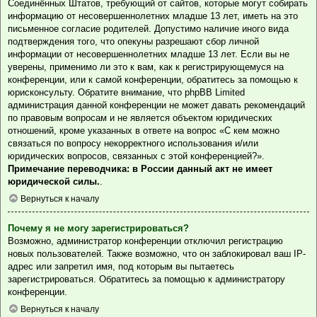
Соединённых Штатов, требующий от сайтов, которые могут собирать
информацию от несовершеннолетних младше 13 лет, иметь на это
письменное согласие родителей. Допустимо наличие иного вида
подтверждения того, что опекуны разрешают сбор личной
информации от несовершеннолетних младше 13 лет. Если вы не
уверены, применимо ли это к вам, как к регистрирующемуся на
конференции, или к самой конференции, обратитесь за помощью к
юрисконсульту. Обратите внимание, что phpBB Limited
администрация данной конференции не может давать рекомендаций
по правовым вопросам и не является объектом юридических
отношений, кроме указанных в ответе на вопрос «С кем можно
связаться по вопросу некорректного использования и/или
юридических вопросов, связанных с этой конференцией?».
Примечание переводчика: в России данный акт не имеет
юридической силы.
.
Вернуться к началу
Почему я не могу зарегистрироваться?
Возможно, администратор конференции отключил регистрацию
новых пользователей. Также возможно, что он заблокировал ваш IP-
адрес или запретил имя, под которым вы пытаетесь
зарегистрироваться. Обратитесь за помощью к администратору
конференции.
Вернуться к началу