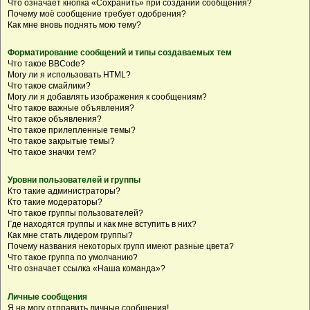
Что означает кнопка «Сохранить» при создании сообщения?
Почему моё сообщение требует одобрения?
Как мне вновь поднять мою тему?
Форматирование сообщений и типы создаваемых тем
Что такое BBCode?
Могу ли я использовать HTML?
Что такое смайлики?
Могу ли я добавлять изображения к сообщениям?
Что такое важные объявления?
Что такое объявления?
Что такое прилепленные темы?
Что такое закрытые темы?
Что такое значки тем?
Уровни пользователей и группы
Кто такие администраторы?
Кто такие модераторы?
Что такое группы пользователей?
Где находятся группы и как мне вступить в них?
Как мне стать лидером группы?
Почему названия некоторых групп имеют разные цвета?
Что такое группа по умолчанию?
Что означает ссылка «Наша команда»?
Личные сообщения
Я не могу отправить личные сообщения!