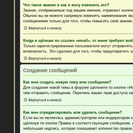
Что такое звание и как я могу изменить его?
Звания, отображаемые под вашим именем, отражают колич
Обычно вы не можете напрямую изменять наименования зва
сообщениями только для того, чтобы повысить своё звание
Вернуться к началу
Когда я щёлкаю по ссылке «email», от меня требуют во
Только зарегистрированные пользователи могут отправлят
возможность. Это сделано для того, чтобы предотвратить 
Вернуться к началу
Создание сообщений
Как мне создать новую тему или сообщение?
Для создания новой темы в форуме щёлкните по кнопке «Н
чем отправить сообщение. Перечень ваших прав доступа на
Вернуться к началу
Как мне отредактировать или удалить сообщение?
Если вы не являетесь администратором или модератором к
щёлкнув по кнопке
Правка
в соответствующем сообщении, ин
небольшая надпись, которая показывает количество правок