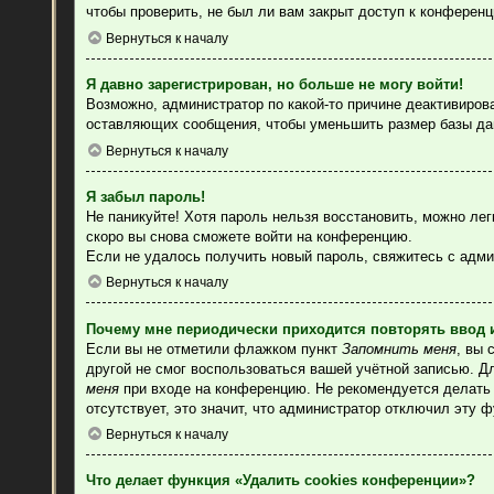
чтобы проверить, не был ли вам закрыт доступ к конферен
Вернуться к началу
Я давно зарегистрирован, но больше не могу войти!
Возможно, администратор по какой-то причине деактивиров
оставляющих сообщения, чтобы уменьшить размер базы данн
Вернуться к началу
Я забыл пароль!
Не паникуйте! Хотя пароль нельзя восстановить, можно ле
скоро вы снова сможете войти на конференцию.
Если не удалось получить новый пароль, свяжитесь с адм
Вернуться к началу
Почему мне периодически приходится повторять ввод 
Если вы не отметили флажком пункт
Запомнить меня
, вы 
другой не смог воспользоваться вашей учётной записью. Д
меня
при входе на конференцию. Не рекомендуется делать э
отсутствует, это значит, что администратор отключил эту 
Вернуться к началу
Что делает функция «Удалить cookies конференции»?