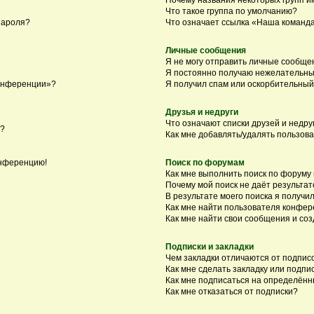
Что такое группа по умолчанию?
пароля?
Что означает ссылка «Наша команд
Личные сообщения
Я не могу отправить личные сообще
Я постоянно получаю нежелательны
конференции»?
Я получил спам или оскорбительный 
Друзья и недруги
Что означают списки друзей и недру
я?
Как мне добавлять/удалять пользова
онференцию!
Поиск по форумам
Как мне выполнить поиск по форуму
Почему мой поиск не даёт результат
В результате моего поиска я получил
Как мне найти пользователя конфе
Как мне найти свои сообщения и со
Подписки и закладки
Чем закладки отличаются от подпис
Как мне сделать закладку или подп
Как мне подписаться на определён
Как мне отказаться от подписки?