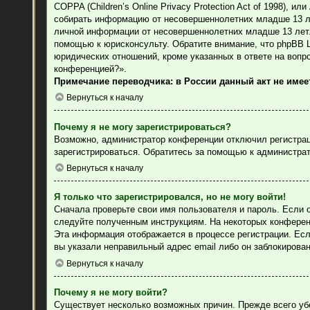
COPPA (Children’s Online Privacy Protection Act of 1998), 
собирать информацию от несовершеннолетних младше 13 лет
личной информации от несовершеннолетних младше 13 лет. 
помощью к юрисконсульту. Обратите внимание, что phpBB 
юридических отношений, кроме указанных в ответе на вопр
конференцией?».
Примечание переводчика: в России данный акт не име
Вернуться к началу
Почему я не могу зарегистрироваться?
Возможно, администратор конференции отключил регистраци
зарегистрироваться. Обратитесь за помощью к администра
Вернуться к началу
Я только что зарегистрировался, но не могу войти!
Сначала проверьте свои имя пользователя и пароль. Если 
следуйте полученным инструкциям. На некоторых конферен
Эта информация отображается в процессе регистрации. Есл
вы указали неправильный адрес email либо он заблокирова
Вернуться к началу
Почему я не могу войти?
Существует несколько возможных причин. Прежде всего уб