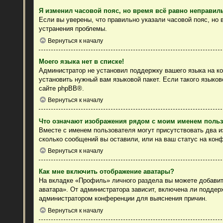
Я изменил часовой пояс, но время всё равно неправил
Если вы уверены, что правильно указали часовой пояс, но
устранения проблемы.
Вернуться к началу
Моего языка нет в списке!
Администратор не установил поддержку вашего языка на ко
установить нужный вам языковой пакет. Если такого языко
сайте
phpBB
®.
Вернуться к началу
Что означают изображения рядом с моим именем поль
Вместе с именем пользователя могут присутствовать два из
сколько сообщений вы оставили, или на ваш статус на конф
Вернуться к началу
Как мне включить отображение аватары?
На вкладке «Профиль» личного раздела вы можете добавить
аватара». От администратора зависит, включена ли поддерж
администратором конференции для выяснения причин.
Вернуться к началу