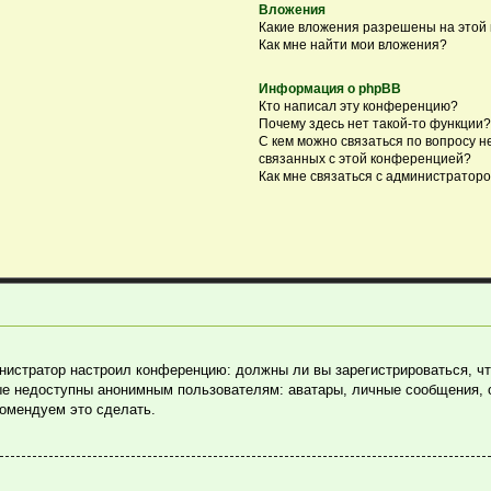
Вложения
Какие вложения разрешены на этой
Как мне найти мои вложения?
Информация о phpBB
Кто написал эту конференцию?
Почему здесь нет такой-то функции?
С кем можно связаться по вопросу н
связанных с этой конференцией?
Как мне связаться с администратор
министратор настроил конференцию: должны ли вы зарегистрироваться, ч
е недоступны анонимным пользователям: аватары, личные сообщения, отп
комендуем это сделать.