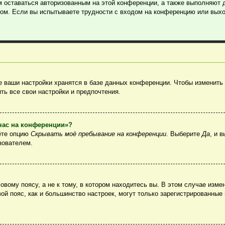
м оставаться авторизованным на этой конференции, а также выполняют 
ом. Если вы испытываете трудности с входом на конференцию или выхо
 ваши настройки хранятся в базе данных конференции. Чтобы изменить 
ть все свои настройки и предпочтения.
йчас на конференции»?
ёте опцию
Скрывать моё пребывание на конференции
. Выберите
Да
, и 
зователем.
вому поясу, а не к тому, в котором находитесь вы. В этом случае измен
овой пояс, как и большинство настроек, могут только зарегистрированные