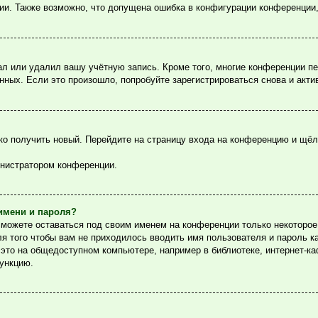
ции. Также возможно, что допущена ошибка в конфигурации конференции
ал или удалил вашу учётную запись. Кроме того, многие конференции п
ых. Если это произошло, попробуйте зарегистрироваться снова и актив
гко получить новый. Перейдите на страницу входа на конференцию и щё
инистратором конференции.
имени и пароля?
сможете оставаться под своим именем на конференции только некоторое 
ля того чтобы вам не приходилось вводить имя пользователя и пароль 
то на общедоступном компьютере, например в библиотеке, интернет-каф
функцию.