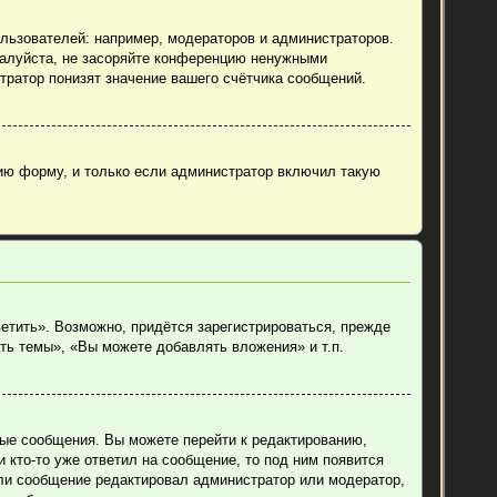
ьзователей: например, модераторов и администраторов.
жалуйста, не засоряйте конференцию ненужными
тратор понизят значение вашего счётчика сообщений.
ию форму, и только если администратор включил такую
етить». Возможно, придётся зарегистрироваться, прежде
ть темы», «Вы можете добавлять вложения» и т.п.
ные сообщения. Вы можете перейти к редактированию,
 кто-то уже ответил на сообщение, то под ним появится
если сообщение редактировал администратор или модератор,