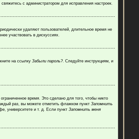
, свяжитесь с администратором для исправления настроек.
ериодически удаляют пользователей, длительное время не
нее участвовать в дискуссиях.
лкните на ссылку
Забыли пароль?
. Следуйте инструкциям, и
ограниченное время. Это сделано для того, чтобы никто
каждый раз, вы можете отметить флажком пункт
Запомнить
е, университете и т. д. Если пункт
Запомнить меня