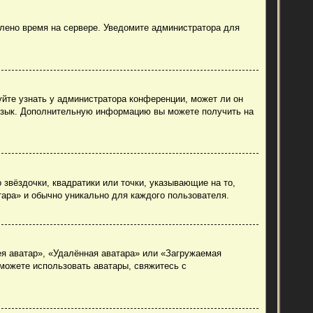
влено время на сервере. Уведомите администратора для
уйте узнать у администратора конференции, может ли он
й язык. Дополнительную информацию вы можете получить на
 звёздочки, квадратики или точки, указывающие на то,
тара» и обычно уникально для каждого пользователя.
ея аватар», «Удалённая аватара» или «Загружаемая
 можете использовать аватары, свяжитесь с