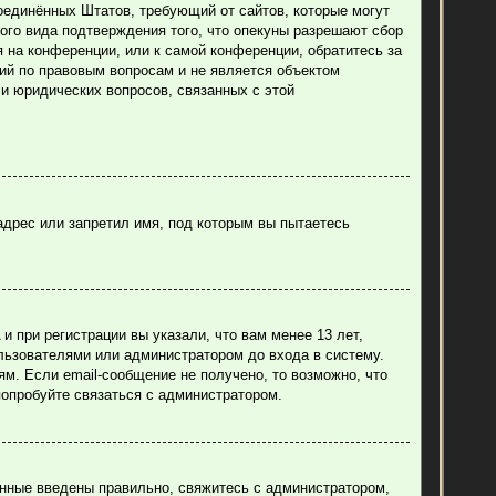
н Соединённых Штатов, требующий от сайтов, которые могут
ого вида подтверждения того, что опекуны разрешают сбор
 на конференции, или к самой конференции, обратитесь за
ий по правовым вопросам и не является объектом
ли юридических вопросов, связанных с этой
адрес или запретил имя, под которым вы пытаетесь
 при регистрации вы указали, что вам менее 13 лет,
льзователями или администратором до входа в систему.
м. Если email-сообщение не получено, то возможно, что
попробуйте связаться с администратором.
анные введены правильно, свяжитесь с администратором,