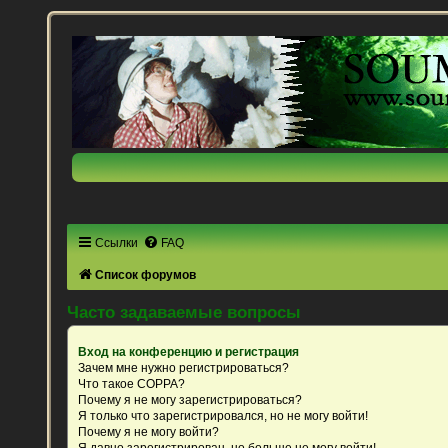
Ссылки
FAQ
Список форумов
Часто задаваемые вопросы
Вход на конференцию и регистрация
Зачем мне нужно регистрироваться?
Что такое COPPA?
Почему я не могу зарегистрироваться?
Я только что зарегистрировался, но не могу войти!
Почему я не могу войти?
Я давно зарегистрирован, но больше не могу войти!