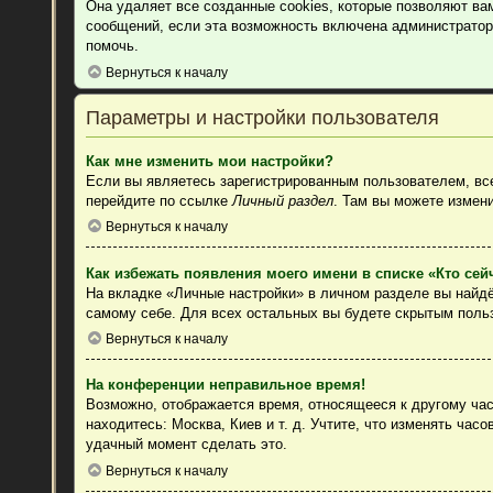
Она удаляет все созданные cookies, которые позволяют ва
сообщений, если эта возможность включена администратор
помочь.
Вернуться к началу
Параметры и настройки пользователя
Как мне изменить мои настройки?
Если вы являетесь зарегистрированным пользователем, все
перейдите по ссылке
Личный раздел
. Там вы можете измени
Вернуться к началу
Как избежать появления моего имени в списке «Кто се
На вкладке «Личные настройки» в личном разделе вы найд
самому себе. Для всех остальных вы будете скрытым поль
Вернуться к началу
На конференции неправильное время!
Возможно, отображается время, относящееся к другому часо
находитесь: Москва, Киев и т. д. Учтите, что изменять час
удачный момент сделать это.
Вернуться к началу