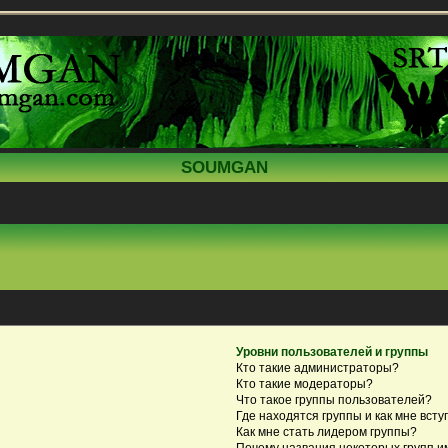
SOUMGAN
Уровни пользователей и группы
Кто такие администраторы?
Кто такие модераторы?
Что такое группы пользователей?
Где находятся группы и как мне всту
Как мне стать лидером группы?
Почему названия некоторых групп и