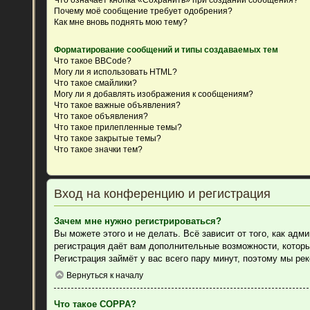
Почему моё сообщение требует одобрения?
Как мне вновь поднять мою тему?
Форматирование сообщений и типы создаваемых тем
Что такое BBCode?
Могу ли я использовать HTML?
Что такое смайлики?
Могу ли я добавлять изображения к сообщениям?
Что такое важные объявления?
Что такое объявления?
Что такое прилепленные темы?
Что такое закрытые темы?
Что такое значки тем?
Вход на конференцию и регистрация
Зачем мне нужно регистрироваться?
Вы можете этого и не делать. Всё зависит от того, как ад
регистрация даёт вам дополнительные возможности, которы
Регистрация займёт у вас всего пару минут, поэтому мы ре
Вернуться к началу
Что такое COPPA?