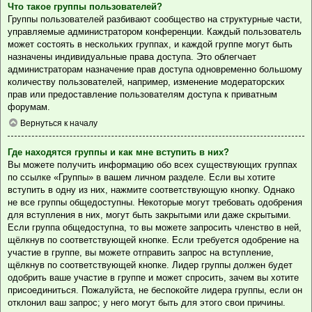
Что такое группы пользователей?
Группы пользователей разбивают сообщество на структурные части,
управляемые администратором конференции. Каждый пользователь
может состоять в нескольких группах, и каждой группе могут быть
назначены индивидуальные права доступа. Это облегчает
администраторам назначение прав доступа одновременно большому
количеству пользователей, например, изменение модераторских
прав или предоставление пользователям доступа к приватным
форумам.
Вернуться к началу
Где находятся группы и как мне вступить в них?
Вы можете получить информацию обо всех существующих группах
по ссылке «Группы» в вашем личном разделе. Если вы хотите
вступить в одну из них, нажмите соответствующую кнопку. Однако
не все группы общедоступны. Некоторые могут требовать одобрения
для вступления в них, могут быть закрытыми или даже скрытыми.
Если группа общедоступна, то вы можете запросить членство в ней,
щёлкнув по соответствующей кнопке. Если требуется одобрение на
участие в группе, вы можете отправить запрос на вступление,
щёлкнув по соответствующей кнопке. Лидер группы должен будет
одобрить ваше участие в группе и может спросить, зачем вы хотите
присоединиться. Пожалуйста, не беспокойте лидера группы, если он
отклонил ваш запрос; у него могут быть для этого свои причины.