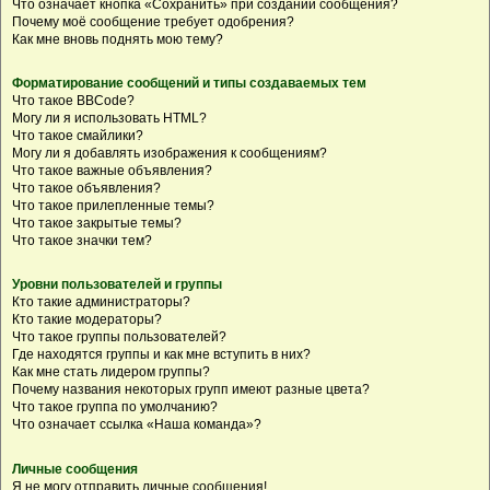
Что означает кнопка «Сохранить» при создании сообщения?
Почему моё сообщение требует одобрения?
Как мне вновь поднять мою тему?
Форматирование сообщений и типы создаваемых тем
Что такое BBCode?
Могу ли я использовать HTML?
Что такое смайлики?
Могу ли я добавлять изображения к сообщениям?
Что такое важные объявления?
Что такое объявления?
Что такое прилепленные темы?
Что такое закрытые темы?
Что такое значки тем?
Уровни пользователей и группы
Кто такие администраторы?
Кто такие модераторы?
Что такое группы пользователей?
Где находятся группы и как мне вступить в них?
Как мне стать лидером группы?
Почему названия некоторых групп имеют разные цвета?
Что такое группа по умолчанию?
Что означает ссылка «Наша команда»?
Личные сообщения
Я не могу отправить личные сообщения!