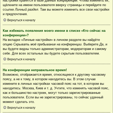
настройки хранятся в базе данных конференции. Чтобы изменить их,
щёлкните на имени пользователя вверху страницы и перейдите по
ссылке
Личный раздел
. Там вы можете изменить все свои настройки
и предпочтения.
Вернуться к началу
Как избежать появления моего имени в списке «Кто сейчас на
конференции»?
На вкладке «Личные настройки» в личном разделе вы найдёте
опцию
Скрывать моё пребывание на конференции
. Выберите
Да
, и
вы будете видны только администраторам, модераторам и самому
себе. Для всех остальных вы будете скрытым пользователем.
Вернуться к началу
На конференции неправильное время!
Возможно, отображается время, относящееся к другому часовому
поясу, а не к тому, в котором находитесь вы. В этом случае
измените в личных настройках часовой пояс на тот, в котором вы
находитесь: Москва, Киев и т. д. Учтите, что изменять часовой пояс,
как и большинство настроек, могут только зарегистрированные
пользователи. Если вы не зарегистрированы, то сейчас удачный
момент сделать это.
Вернуться к началу