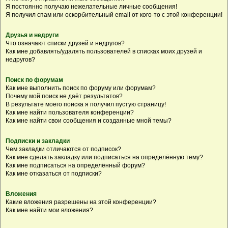
Я постоянно получаю нежелательные личные сообщения!
Я получил спам или оскорбительный email от кого-то с этой конференции!
Друзья и недруги
Что означают списки друзей и недругов?
Как мне добавлять/удалять пользователей в списках моих друзей и
недругов?
Поиск по форумам
Как мне выполнить поиск по форуму или форумам?
Почему мой поиск не даёт результатов?
В результате моего поиска я получил пустую страницу!
Как мне найти пользователя конференции?
Как мне найти свои сообщения и созданные мной темы?
Подписки и закладки
Чем закладки отличаются от подписок?
Как мне сделать закладку или подписаться на определённую тему?
Как мне подписаться на определённый форум?
Как мне отказаться от подписки?
Вложения
Какие вложения разрешены на этой конференции?
Как мне найти мои вложения?