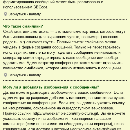
форматированию сообщений может быть реализована с
использованием BBCode.
Вернуться к началу
Что такое смайлики?
Смайлики, или эмотиконы — это маленькие картинки, которые могут
быть использованы для выражения чувств, например :) означает
радость, а :( означает грусть. Полный список смайликов можно
увидеть в форме создания сообщений. Только не перестарайтесь,
используя их: они легко могут сделать сообщение нечитаемым, и
модератор может отредактировать ваше сообщение или вообще
удалить его. Администратор конференции также может ограничить
количество смайликов, которое можно использовать в сообщении.
Вернуться к началу
Могу ли я добавлять изображения к сообщениям?
Да, вы можете размещать изображения в ваших сообщениях. Если
администратор разрешил добавлять вложения, вы можете загрузить
изображение на конференцию. Если нет, вы должны указать ссылку
на изображение, сохранённое на общедоступном веб-сервере.
Пример ссылки: http://www.example.com/my-picture.gif. Вы не можете
указывать ссылку ни на изображения, хранящиеся на вашем
компьютере (если он не является общедоступным сервером), ни на
изображения, для доступа к которым необходима аутентификация,