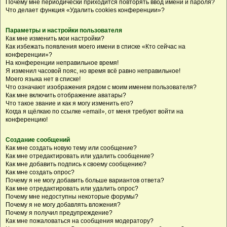
Почему мне периодически приходится повторять ввод имени и пароля?
Что делает функция «Удалить cookies конференции»?
Параметры и настройки пользователя
Как мне изменить мои настройки?
Как избежать появления моего имени в списке «Кто сейчас на
конференции»?
На конференции неправильное время!
Я изменил часовой пояс, но время всё равно неправильное!
Моего языка нет в списке!
Что означают изображения рядом с моим именем пользователя?
Как мне включить отображение аватары?
Что такое звание и как я могу изменить его?
Когда я щёлкаю по ссылке «email», от меня требуют войти на
конференцию!
Создание сообщений
Как мне создать новую тему или сообщение?
Как мне отредактировать или удалить сообщение?
Как мне добавить подпись к своему сообщению?
Как мне создать опрос?
Почему я не могу добавить больше вариантов ответа?
Как мне отредактировать или удалить опрос?
Почему мне недоступны некоторые форумы?
Почему я не могу добавлять вложения?
Почему я получил предупреждение?
Как мне пожаловаться на сообщения модератору?