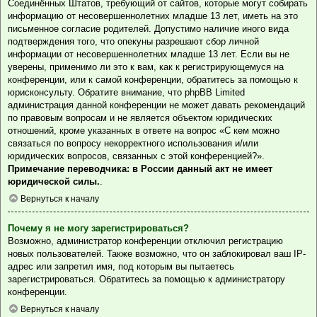
Соединённых Штатов, требующий от сайтов, которые могут собирать
информацию от несовершеннолетних младше 13 лет, иметь на это
письменное согласие родителей. Допустимо наличие иного вида
подтверждения того, что опекуны разрешают сбор личной
информации от несовершеннолетних младше 13 лет. Если вы не
уверены, применимо ли это к вам, как к регистрирующемуся на
конференции, или к самой конференции, обратитесь за помощью к
юрисконсульту. Обратите внимание, что phpBB Limited
администрация данной конференции не может давать рекомендаций
по правовым вопросам и не является объектом юридических
отношений, кроме указанных в ответе на вопрос «С кем можно
связаться по вопросу некорректного использования и/или
юридических вопросов, связанных с этой конференцией?».
Примечание переводчика: в России данный акт не имеет
юридической силы.
.
Вернуться к началу
Почему я не могу зарегистрироваться?
Возможно, администратор конференции отключил регистрацию
новых пользователей. Также возможно, что он заблокировал ваш IP-
адрес или запретил имя, под которым вы пытаетесь
зарегистрироваться. Обратитесь за помощью к администратору
конференции.
Вернуться к началу