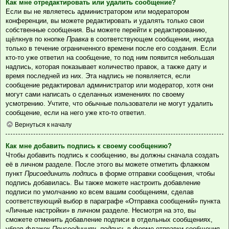
Как мне отредактировать или удалить сообщение?
Если вы не являетесь администратором или модератором
конференции, вы можете редактировать и удалять только свои
собственные сообщения. Вы можете перейти к редактированию,
щёлкнув по кнопке
Правка
в соответствующем сообщении, иногда
только в течение ограниченного времени после его создания. Если
кто-то уже ответил на сообщение, то под ним появится небольшая
надпись, которая показывает количество правок, а также дату и
время последней из них. Эта надпись не появляется, если
сообщение редактировал администратор или модератор, хотя они
могут сами написать о сделанных изменениях по своему
усмотрению. Учтите, что обычные пользователи не могут удалить
сообщение, если на него уже кто-то ответил.
Вернуться к началу
Как мне добавить подпись к своему сообщению?
Чтобы добавить подпись к сообщению, вы должны сначала создать
её в личном разделе. После этого вы можете отметить флажком
пункт
Присоединить подпись
в форме отправки сообщения, чтобы
подпись добавилась. Вы также можете настроить добавление
подписи по умолчанию ко всем вашим сообщениям, сделав
соответствующий выбор в параграфе «Отправка сообщений» пункта
«Личные настройки» в личном разделе. Несмотря на это, вы
сможете отменить добавление подписи в отдельных сообщениях,
убрав флажок
Присоединить подпись
в форме отправки сообщения.